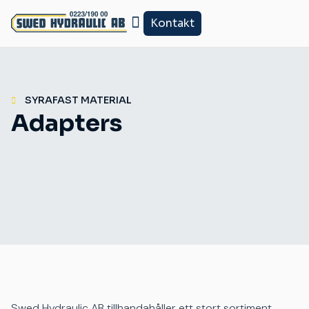
Kontakt
SYRAFAST MATERIAL
Adapters
Swed Hydraulic AB tillhandahåller ett stort sortiment